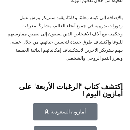
للحياة من خلال تعاليم اليوغا.
بالإضافة إلى كونه معلمًا وكاتبًا، يقود ستريكر ورش عمل
ودورات تدريبية في جميع أنحاء العالم، مشاركًا معرفته
وحكمته مع آلاف الأشخاص الذين يسعون إلى تعميق ممارستهم
لليوغا واكتشاف طرق جديدة لتحسين حياتهم. من خلال عمله،
يلهم ستريكر الآخرين لاستكشاف إمكانياتهم الذاتية العميقة
ويعزز النمو الروحي والشخصي.
اكتشف كتاب "الرغبات الأربعة" على
أمازون اليوم !
أمازون السعودية