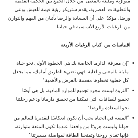
متوازنة ومليئة بالمعنى. من خلال الجمع بين الحكمة القديمة
والتطبيقات العصرية، يقدم ستريكر رؤية قيمة للعيش بوعي
ورضا، مؤكدًا على أن السعادة والرضا يأتيان من الفهم والتوازن
بين الرغبات الأربع الأساسية في حياتنا.
اقتباسات من كتاب الرغبات الأربعة
“إن معرفة الدارما الخاصة بك هي الخطوة الأولى نحو حياة
مليئة بالمعنى والغاية. فهي تضيء الطريق أمامك، مما يجعل
كل خطوة تخطوها مفعمة بالغرض والأهمية.”
“الثروة ليست مجرد تجميع للموارد المادية، بل هي أيضًا
تجميع للطاقات التي تمكننا من تحقيق دارمانا ودعم رحلتنا
نحو السعادة والرضا.”
“المتعة في الحياة يجب أن تكون انعكاسًا لتقديرنا للعالم من
حولنا وليست هروبًا من واقعنا. عندما تكون المتعة متوازنة،
فإنها تغذي روحنا وتمنحنا الطاقة لمواصلة مسيرتنا.”