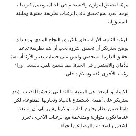
مهمًا لتحقيق التوازن والانسجام في الحياة، ويعمل كبوصلة
توجه الفرد نحو تحقيق باقي الرغبات بطريقة معنوية ومليئة
بالمسؤولية.
الرغبة الثانية، الأرثا، تتعلق بالثروة والنجاح المادي. ومع ذلك،
يوضح ستريكر أن تحقيق الثروة يجب أن يتم بطريقة تدعم
تحقيق الدارما الشخصي وليس على حسابه. يعتبر الأرثا أساسيًا
للأمان والاستقرار في الحياة، مما يسمح للفرد بالسعي وراء
رغباته الأخرى بثقة وسلام داخلي.
الكاما، أو المتعة، هي الرغبة الثالثة التي يناقشها الكتاب. يؤكد
ستريكر على أهمية الاستمتاع بالحياة وتجاربها المتنوعة، لكن
دائمًا ضمن إطار يحترم الدارما والأرثا. يشير إلى أن المتعة،
عندما تكون متوازنة ومتناغمة مع الرغبات الأخرى، تعزز
الشعور بالسعادة والرضا عن الحياة.