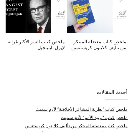
ملخص كتاب معضلة المبتكر
ملخص كتاب السر الأكثر غرابة
من تأليف كلايتون كريستنسن
لإيرل نايتينجيل
أحدث المقالات
ملخص كتاب “نظرية المشاعر الأخلاقية” لآدم سميث
ملخص كتاب “ثروة الأمم” لآدم سميث
ملخص كتاب معضلة المبتكر من تأليف كلايتون كريستنسن