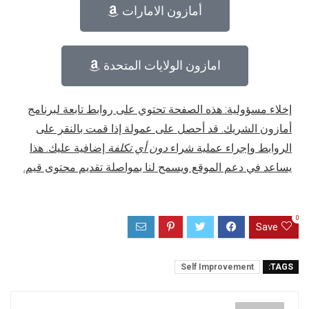
أمازون الامارات
امازون الولايات المتحدة
إخلاء مسؤولية: هذه الصفحة تحتوي على روابط تابعة لبرنامج
أمازون الشريك. قد أحصل على عمولة إذا قمت بالنقر على
الروابط وإجراء عملية شراء
دون أي تكلفة
إضافية عليك. هذا
يساعد في دعم الموقع ويسمح لنا بمواصلة تقديم محتوى قيم.
0
Save
Self Improvement
TAGS: