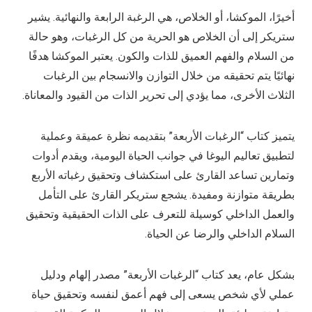
أخيرًا، الموكشا، أو الخلاص، هي الرغبة الرابعة والنهائية. يشير
ستريكر إلى أن الخلاص هو الحرية من كل الرغبات، وهو حالة
من السلام والفهم العميق للذات والكون. يعتبر الموكشا هدفًا
نهائيًا يتم تحقيقه من خلال التوازن والانسجام بين الرغبات
الثلاث الأخرى، مما يؤدي إلى تحرير الذات من القيود والمعاناة.
يتميز كتاب “الرغبات الأربعة” بتقديمه نظرة عميقة وعملية
لتطبيق تعاليم اليوغا في جوانب الحياة اليومية، ويقدم أدوات
وتمارين تساعد القارئ على استكشاف وتحقيق رغباته الأربع
بطريقة متوازنة ومفيدة. يشجع ستريكر القارئ على التأمل
والعمل الداخلي كوسيلة للتعرف على الذات الحقيقية وتحقيق
السلام الداخلي والرضا عن الحياة.
بشكل عام، يعد كتاب “الرغبات الأربعة” مصدر إلهام ودليل
عملي لأي شخص يسعى إلى فهم أعمق لنفسه وتحقيق حياة