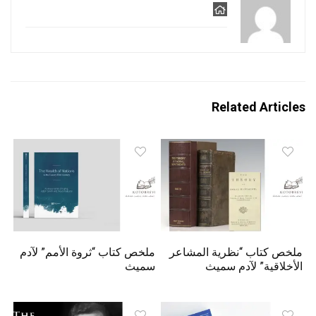
Related Articles
ملخص كتاب “نظرية المشاعر
ملخص كتاب “ثروة الأمم” لآدم
الأخلاقية” لآدم سميث
سميث