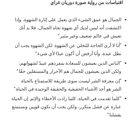
اقتباسات من
رواية صورة دوريان غراي
الجمال هو عمق الشيء الذي يعمل على إثارة الشهوة، وإذا
اكتشفت أنه ليس لديك أي شهوة تجاه الجمال، فلا بد أنك
تعيش في عالم ضعيف وغير مثير.”
“أنا لا أرى الحاجة للتخلي عن الشهوة. لكن الشهوة يجب أن
تظل عبدة، وأنا أرفض أن أكون عبدًا لأي شيء.”
“الناس الذين يعيشون للسعادة بمفردهم عبيدٌ لشهواتهم،
ولكن الذين يعيشون للجمال هم الأحرار والمستقلين حقًا.”
“إن معرفة الشر ليست سوى طريقة للاستمتاع بالحياة.
الشر هو أحد الأشياء الحقيقية والحقيقة الوحيدة في الحياة.”
“كلما تقدمت في الحياة، كلما زادت الأخطاء والإثم. إن الحياة
عبارة عن فشل متكرر، ولكن يجب أن نكون قويين ونستمتع
بفشلنا.”