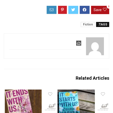
0
Save
Fiction
TAGS:
Related Articles