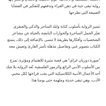
رواية تبقى حية في ذهن القراء وتدفعهم للتفكير في القضايا
العميقة التي تطرحها.
تتميز الرواية بأسلوب كتابة وايلد الساحر والذكي والعبقري.
تعبّر الجمل الساحرة والحوارات النابضة بالحياة عن مشاعر
الشخصيات وأفكارها بطريقة لا تنسى. بالإضافة إلى ذلك، يتمتع
الكتاب بتصوير غني وتفاصيل مذهلة تأسر القارئ وتعيش معه.
“صورة دوريان غراي” هي قصة مثيرة للاهتمام ومؤثرة، تمزج
بين الأسلوب الأدبي الرائع والرموز الفلسفية. تُعد الرواية بلا شك
أحد الأعمال الأدبية الكلاسيكية التي يجب قراءتها لكل محبي
الأدب، وهي تبقى حديثة وملهمة حتى يومنا هذا.