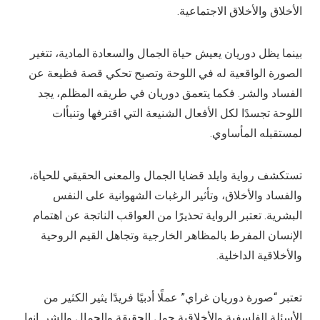
الأخلاق والأخلاق الاجتماعية.
بينما يظل دوريان يعيش حياة الجمال والسعادة المادية، تتغير
الصورة الواقعية له في اللوحة وتصبح تحكي قصة فظيعة عن
الفساد والشر. فكما يتعمق دوريان في طريقه المظلم، يجد
اللوحة تجسدًا لكل الأفعال الشنيعة التي اقترفها وتنبأات
لمستقبله المأساوي.
تستكشف رواية وايلد قضايا الجمال والمعنى الحقيقي للحياة،
والفساد والأخلاق، وتأثير الرغبات الشهوانية على النفس
البشرية. تعتبر الرواية تحذيرًا من العواقب الناتجة عن اهتمام
الإنسان المفرط بالمظاهر الخارجية وتجاهل القيم الروحية
والأخلاقية الداخلية.
تعتبر “صورة دوريان غراي” عملًا أدبيًا فريدًا يثير الكثير من
الأسئلة الفلسفية والأخلاقية حول الحقيقة والجمال والشر. إنها