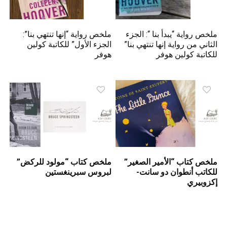
ملخص رواية “يبدأ بنا “: الجزء
ملخص رواية “إنها تنتهي بنا”:
الثاني من رواية إنها تنتهي بنا”
الجزء الأول” للكاتبة كولين
للكاتبة كولين هوفر
هوفر
ملخص كتاب “الأمير الصغير”
ملخص كتاب “مولود للركض”
للكاتب أنطوان دو سانت-
لبروس سبرينغستين
إكزوبيري