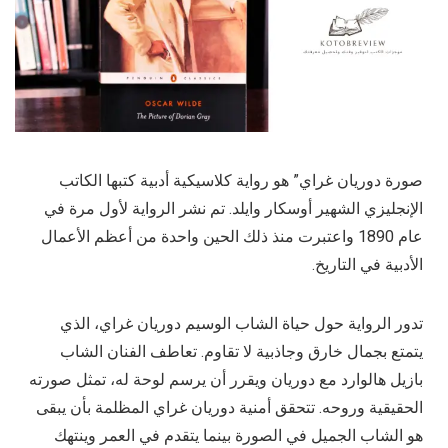
صورة دوريان غراي” هو رواية كلاسيكية أدبية كتبها الكاتب
الإنجليزي الشهير أوسكار وايلد. تم نشر الرواية لأول مرة في
عام 1890 واعتبرت منذ ذلك الحين واحدة من أعظم الأعمال
الأدبية في التاريخ.
تدور الرواية حول حياة الشاب الوسيم دوريان غراي، الذي
يتمتع بجمال خارق وجاذبية لا تقاوم. تعاطف الفنان الشاب
بازيل هالوارد مع دوريان ويقرر أن يرسم لوحة له، تمثل صورته
الحقيقية وروحه. تتحقق أمنية دوريان غراي المظلمة بأن يبقى
هو الشاب الجميل في الصورة بينما يتقدم في العمر وينتهك