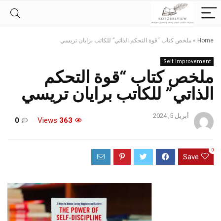
Home
»
ملخص كتاب “قوة التحكم الذاتي” للكاتب برايان تريسي
Self Improvement
ملخص كتاب “قوة التحكم
الذاتي” للكاتب برايان تريسي
أبريل 5, 2024
0
Views
363
0
Save