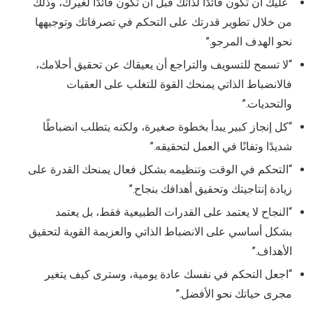
“عليك أن تكون قائدًا لذاتك قبل أن تكون قائدًا لغيرك، وذلك
من خلال تطوير قدرتك على التحكم في تصرفاتك وتوجيهها
نحو الهدف المرجو.”
“لا تسمح للتسويف والتراجع أن يعيقاك عن تحقيق أحلامك،
فالانضباط الذاتي يمنحك القوة للتغلب على العقبات
والتحديات.”
“كل إنجاز كبير يبدأ بخطوة صغيرة، ولكنه يتطلب انضباطًا
شديدًا وتفانًا في العمل لتحقيقه.”
“التحكم في الوقت وتنظيمه بشكل فعال يمنحك القدرة على
زيادة إنتاجيتك وتحقيق أهدافك بنجاح.”
“النجاح لا يعتمد على القدرات الطبيعية فقط، بل يعتمد
بشكل أساسي على الانضباط الذاتي والعزيمة القوية لتحقيق
الأهداف.”
“اجعل التحكم في نفسك عادة يومية، وسترى كيف يتغير
مجرى حياتك نحو الأفضل.”