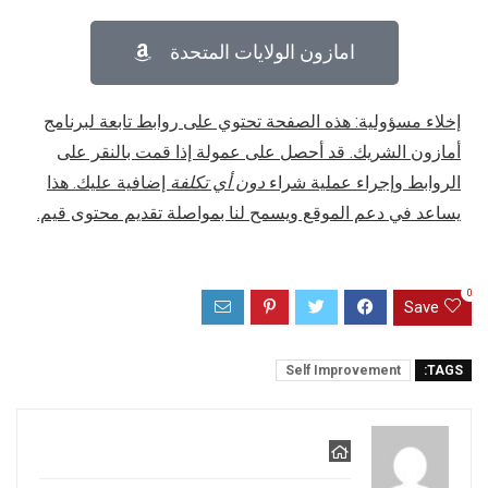
امازون الولايات المتحدة
إخلاء مسؤولية: هذه الصفحة تحتوي على روابط تابعة لبرنامج
أمازون الشريك. قد أحصل على عمولة إذا قمت بالنقر على
الروابط وإجراء عملية شراء
دون أي تكلفة
إضافية عليك. هذا
يساعد في دعم الموقع ويسمح لنا بمواصلة تقديم محتوى قيم.
0
Save
Self Improvement
TAGS: