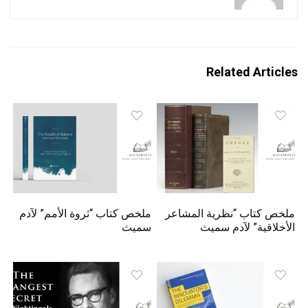
Related Articles
ملخص كتاب “نظرية المشاعر
ملخص كتاب “ثروة الأمم” لآدم
الأخلاقية” لآدم سميث
سميث