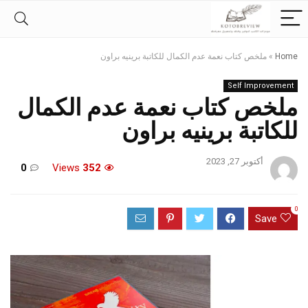
Home
»
ملخص كتاب نعمة عدم الكمال للكاتبة برينيه براون
Self Improvement
ملخص كتاب نعمة عدم الكمال
للكاتبة برينيه براون
أكتوبر 27, 2023
0
Views
352
0
Save