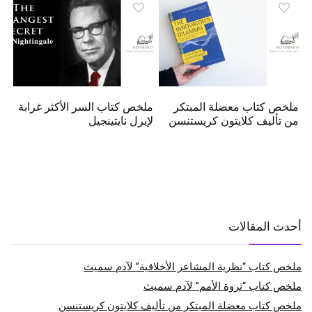
ملخص كتاب معضلة المبتكر
ملخص كتاب السر الأكثر غرابة
من تأليف كلايتون كريستنسن
لإيرل نايتينجيل
أحدث المقالات
ملخص كتاب “نظرية المشاعر الأخلاقية” لآدم سميث
ملخص كتاب “ثروة الأمم” لآدم سميث
ملخص كتاب معضلة المبتكر من تأليف كلايتون كريستنسن