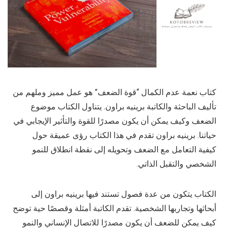
كتاب نعمة عدم الكمال “قوة الضعف” هو عمل مميز وملهم من
تأليف الباحثة والكاتبة برينيه براون. يتناول الكتاب موضوع
الضعف وكيف يمكن أن يكون مصدرًا للقوة والتأثير الإيجابي في
حياتنا. برينيه براون تقدم في هذا الكتاب رؤى عميقة حول
كيفية التعامل مع الضعف وتحويله إلى نقطة انطلاق للنمو
الشخصي والتقبل الذاتي.
الكتاب يتكون من عدة فصول تستند فيها برينيه براون إلى
أبحاثها وتجاربها الشخصية. تقدم الكاتبة أمثلة وقصصًا حية توضح
كيف يمكن للضعف أن يكون مصدرًا للاتصال الإنساني والنمو