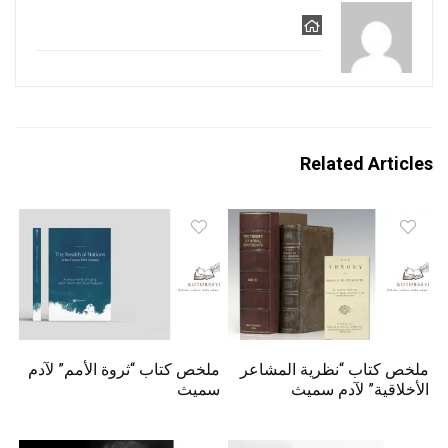
Related Articles
ملخص كتاب “نظرية المشاعر
ملخص كتاب “ثروة الأمم” لآدم
الأخلاقية” لآدم سميث
سميث