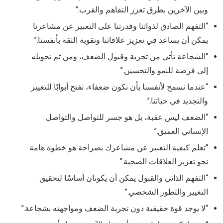
وبين الآخرين بطرق تعزز التفاهم والقرب.”
“التفهم الصادق لذواتنا وقدرتنا على التعبير عن مشاعرنا
يمكن أن يساعد في تعزيز علاقاتنا وتقوية الثقة بأنفسنا.”
“الشجاعة تأتي من تجربة وقبول الضعف، ومن ثم تحويله
إلى فرصة للنمو والتحسين.”
“عندما نسمح لأنفسنا بأن نكون ضعفاء، نفتح أبوابًا للتغيير
والتجديد في حياتنا.”
“الضعف ليس عقبة، بل هو جسر للتواصل والتواصل
الإنساني العميق.”
“تعلم كيفية التعبير عن مشاعرك بصراحة هو خطوة هامة
نحو تعزيز العلاقات الصحية.”
“التفهم الذاتي والقبول يمكن أن يكونان أساسًا لتحقيق
التغيير والتطور الشخصي.”
“لا يوجد قوة حقيقية دون تجربة الضعف ومواجهته بشجاعة.”