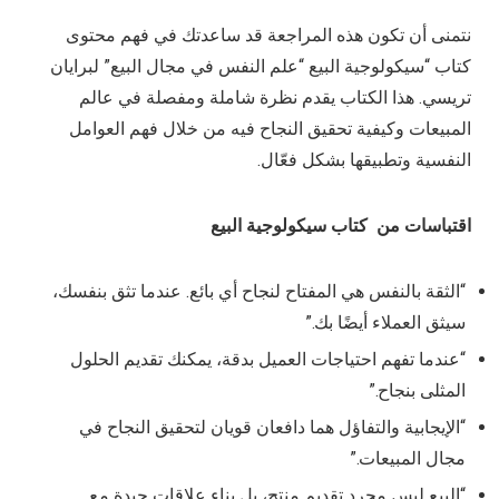
نتمنى أن تكون هذه المراجعة قد ساعدتك في فهم محتوى
كتاب “سيكولوجية البيع “علم النفس في مجال البيع” لبرايان
تريسي. هذا الكتاب يقدم نظرة شاملة ومفصلة في عالم
المبيعات وكيفية تحقيق النجاح فيه من خلال فهم العوامل
النفسية وتطبيقها بشكل فعّال.
اقتباسات من كتاب سيكولوجية البيع
“الثقة بالنفس هي المفتاح لنجاح أي بائع. عندما تثق بنفسك،
سيثق العملاء أيضًا بك.”
“عندما تفهم احتياجات العميل بدقة، يمكنك تقديم الحلول
المثلى بنجاح.”
“الإيجابية والتفاؤل هما دافعان قويان لتحقيق النجاح في
مجال المبيعات.”
“البيع ليس مجرد تقديم منتج، بل بناء علاقات جيدة مع