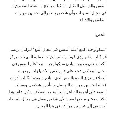
النفس والتواصل الفعّال. إنه كتاب ينصح به بشدة للمحترفين
في مجال المبيعات وأي شخص يتطلع إلى تحسين مهارات
التفاوض والإقناع.
ملخص
:
“سيكولوجية البيع “علم النفس في مجال البيع” لبرايان تريسي
هو كتاب يقدم رؤى قيمة واستراتيجيات عملية للمبيعات. يركز
الكتاب على تطبيق مبادئ سيكولوجية البيع “علم النفس في
مجال البيع”، ويشجع على فهم عميق لاحتياجات ورغبات
العملاء وتعزيز الثقة بالنفس لدى البائعين. يقدم الكتاب أدوات
فعالة لتحسين مهارات التواصل والتأثير الشخصي ويسلط
الضوء على أهمية التفاعل بإيجابية مع العملاء. بشكل عام، هذا
الكتاب يعتبر مصدرًا مفيدًا لأي شخص يعمل في مجال المبيعات
أو يسعى إلى تحسين مهاراته في هذا المجال.