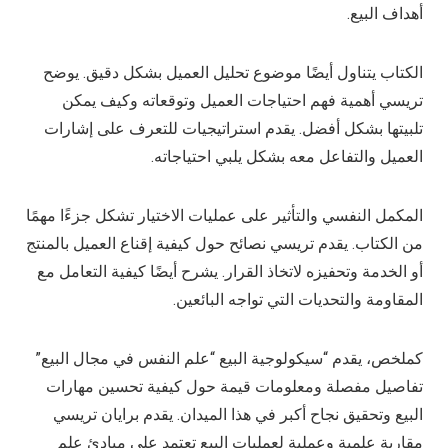
أهداف البيع.
الكتاب يتناول أيضًا موضوع تحليل العميل بشكل دقيق. يوضح
تريسي أهمية فهم احتياجات العميل وتوقعاته وكيف يمكن
تلبيتها بشكل أفضل. يقدم استراتيجيات للتعرف على إشارات
العميل والتفاعل معه بشكل يلبي احتياجاته.
المكمل النفسي والتأثير على عمليات الاختيار تشكل جزءًا مهمًا
من الكتاب. يقدم تريسي نصائح حول كيفية إقناع العميل بالمنتج
أو الخدمة وتحفيزه لاتخاذ القرار. يشرح أيضًا كيفية التعامل مع
المقاومة والتحديات التي تواجه البائعين.
كملخص، يقدم “سيكولوجية البيع “علم النفس في مجال البيع”
تفاصيل مفصلة ومعلومات قيمة حول كيفية تحسين مهارات
البيع وتحقيق نجاح أكبر في هذا الميدان. يقدم برايان تريسي
مقاربة علمية وعملية لعمليات البيع تعتمد على مبادئ علم