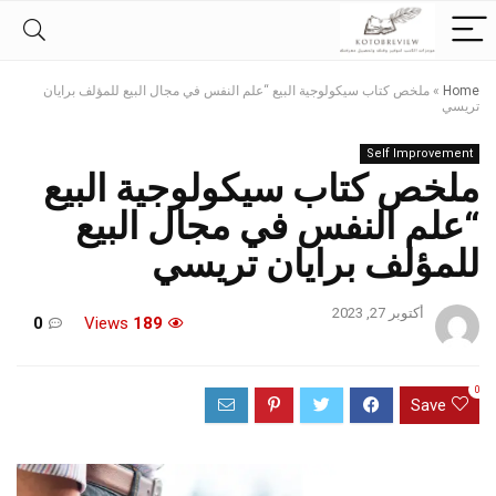
Home
»
ملخص كتاب سيكولوجية البيع “علم النفس في مجال البيع للمؤلف برايان
تريسي
Self Improvement
ملخص كتاب سيكولوجية البيع
“علم النفس في مجال البيع
للمؤلف برايان تريسي
أكتوبر 27, 2023
0
Views
189
0
Save