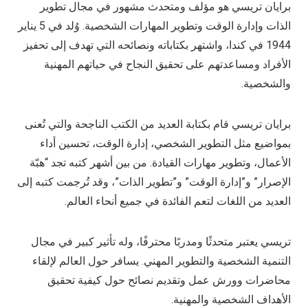
برايان تريسي هو مؤلف ومتحدث مشهور في مجال تطوير
الذات وإدارة الوقت وتطوير المهارات الشخصية. وُلد في 5 يناير
1944 في كندا، واشتهر بكتاباته ونصائحه التي تهدف إلى تحفيز
الأفراد ومساعدتهم على تحقيق النجاح في حياتهم المهنية
والشخصية.
برايان تريسي قام بكتابة العديد من الكتب الناجحة والتي تُعنى
بمواضيع مثل التطوير الشخصي، إدارة الوقت، تحسين أداء
الأعمال، وتطوير مهارات القيادة. من بين أشهر كتبه تجد “هبّة
الإصرار” و”إدارة الوقت” و”تطوير الذات”، وقد تُرجمت كتبه إلى
العديد من اللغات لتعم الفائدة في جميع أنحاء العالم.
تريسي يعتبر متحدثًا ومدربًا محترفًا، وله تأثير كبير في مجال
التنمية الشخصية والتطوير المهني. يسافر حول العالم لإلقاء
محاضرات وورش عمل وتقديم نصائح حول كيفية تحقيق
الأهداف الشخصية والمهنية.