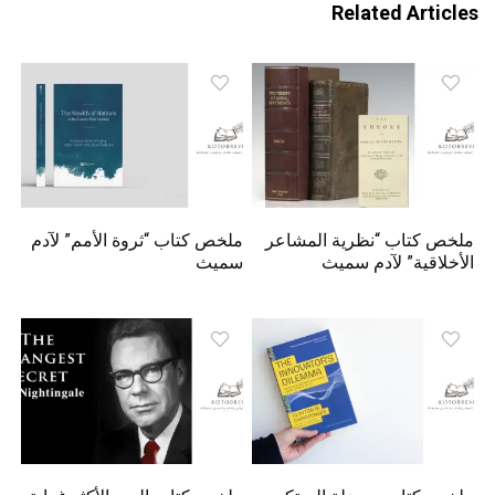
Related Articles
ملخص كتاب “نظرية المشاعر
ملخص كتاب “ثروة الأمم” لآدم
الأخلاقية” لآدم سميث
سميث