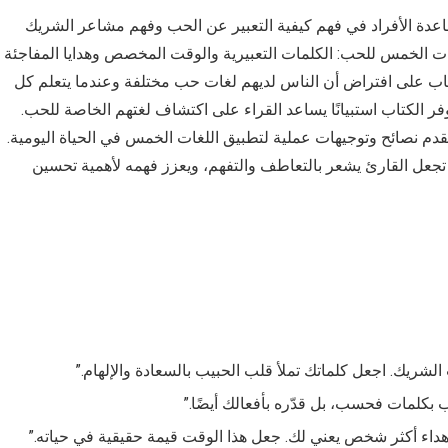
دة الأفراد في فهم كيفية التعبير عن الحب وفهم مشاعر الشريك
ات الخمس للحب: الكلمات التعبيرية والوقت المخصص وهدايا المفاجئة
تاب على افتراض أن الناس لديهم لغات حب مختلفة وعندما يتعلم كل
 الكتاب استبيانًا يساعد القراء على اكتشاف لغتهم الخاصة للحب.
يقدم نصائح وتوجيهات عملية لتطبيق اللغات الخمس في الحياة اليومية.
 تجعل القارئ يشعر بالتعاطف والتفهم، ويعزز فهمه لأهمية تحسين
لشريك. اجعل كلماتك تملأ قلب الحبيب بالسعادة والإلهام.”
 بكلمات فحسب، بل قدّره بأفعالك أيضًا.”
هداء أكثر شخص يعني لك. جعل هذا الوقت قيمة حقيقية في حياته.”