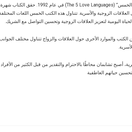
اشتهر جاري تشابمان بعد نشره كتابه الشهير “لغات الحب الخمس” (The 5 Love Languages) في عام 1992. حقق الكتاب شهرة
العلاقات الزوجية والأسرية. تتناول هذه الكتب الخمس اللغات المختلفة
حياة اليومية لتعزيز العلاقات الزوجية وتحسين التواصل مع الشريك.
الكتب والموارد الأخرى حول العلاقات والزواج تتناول مختلف الجوانب
أسرية.
، أصبح تشابمان محاطًا بالاحترام والتقدير من قبل الكثير من الأفراد
لتحسين حياتهم العاطفية