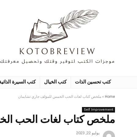
كتب تحسين الذات
كتب الخيال
كتب السيرة الذاتية
Home
»
ملخص كتاب لغات الحب الخمس للمؤلف جاري تشابمان
Self Improvement
ملخص كتاب لغات الحب الخ
يوليو 22, 2023