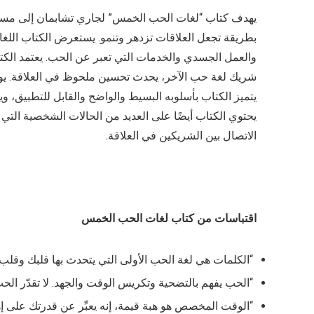
يهدف كتاب “لغات الحب الخمس” لجاري تشابمان إلى مساع
بطريقة تجعل العلاقات تزدهر وتنمو. يستعرض الكتاب اللغ
والعمل الجسدي والخدمات التي تعبر عن الحب. يعتمد الك
شريك لغة حب الآخر، يحدث تحسين ملحوظ في العلاقة. يوفر
يتميز الكتاب بأسلوبه البسيط والواضح والقابل للتطبيق، و
يحتوي الكتاب أيضًا على العديد من الحالات الشخصية التي
الاتصال بين الشريكين في العلاقة.
اقتباسات من كتاب لغات الحب الخمس
“الكلمات هي لغة الحب الأولى التي يتحدث بها قلبك وقلب ا
“الحب يفهم بالتضحية وتكريس الوقت والجهد. لا تقدّر الحب
“الوقت المخصص هو هبة قيمة، إنه يعبِّر عن قدرتك على إ