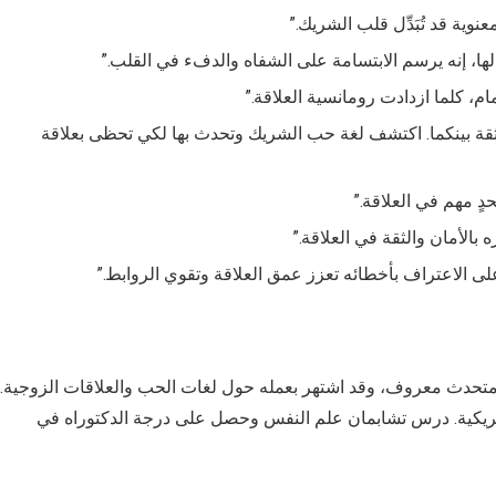
نوية قد تُبَدِّل قلب الشريك.”
ها، إنه يرسم الابتسامة على الشفاه والدفء في القلب.”
م، كلما ازدادت رومانسية العلاقة.”
الثقة بينكما. اكتشف لغة حب الشريك وتحدث بها لكي تحظى بعلاقة
دٍ مهم في العلاقة.”
 بالأمان والثقة في العلاقة.”
ى الاعتراف بأخطائه تعزز عمق العلاقة وتقوي الروابط.”
حدث معروف، وقد اشتهر بعمله حول لغات الحب والعلاقات الزوجية.
في الولايات المتحدة الأمريكية. درس تشابمان علم النفس وحصل على درجة الدكتوراه في