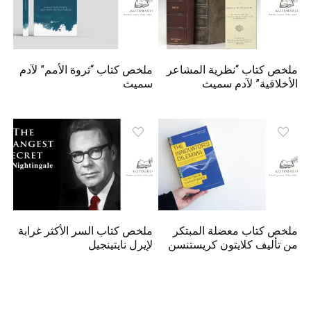
ملخص كتاب “نظرية المشاعر
ملخص كتاب “ثروة الأمم” لآدم
الأخلاقية” لآدم سميث
سميث
ملخص كتاب معضلة المبتكر
ملخص كتاب السر الأكثر غرابة
من تأليف كلايتون كريستنسن
لإيرل نايتينجيل