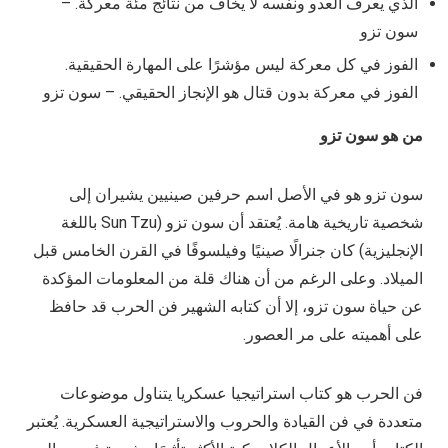
الذي يعرف العدو ونفسه لا يخاف من نتائج مئة معركة. –
سون تزو
الفوز في كل معركة ليس مؤشرًا على المهارة الحقيقية.
الفوز في معركة بدون قتال هو الإنجاز الحقيقي. – سون تزو
من هو سون تزو
سون تزو هو في الأصل اسم حرفين صينيين يشيران إلى
شخصية تاريخية هامة. يُعتقد أن سون تزو (Sun Tzu باللغة
الإنجليزية) كان جنرالًا صينيًا وفيلسوفًا في القرن الخامس قبل
الميلاد. وعلى الرغم من أن هناك قلة من المعلومات المؤكدة
عن حياة سون تزو، إلا أن كتابه الشهير فن الحرب قد حافظ
على أهميته على مر العصور.
فن الحرب هو كتاب استراتيجيا عسكريا يتناول موضوعات
متعددة في فن القيادة والحروب والاستراتيجية العسكرية. يُعتبر