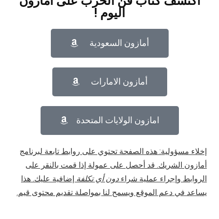
اكتشف كتاب فن الحرب على أمازون
اليوم !
أمازون السعودية
أمازون الامارات
امازون الولايات المتحدة
إخلاء مسؤولية: هذه الصفحة تحتوي على روابط تابعة لبرنامج
أمازون الشريك. قد أحصل على عمولة إذا قمت بالنقر على
الروابط وإجراء عملية شراء
دون أي تكلفة
إضافية عليك. هذا
يساعد في دعم الموقع ويسمح لنا بمواصلة تقديم محتوى قيم.