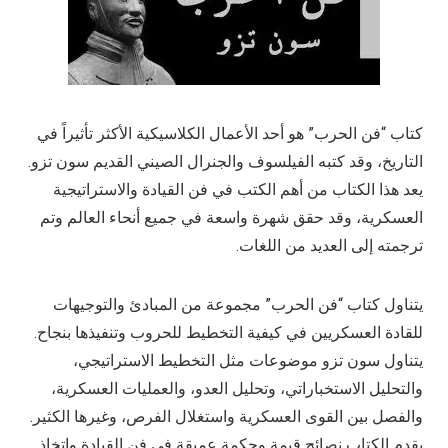
كتاب “فن الحرب” هو أحد الأعمال الكلاسيكية الأكثر تأثيراً في
التاريخ، وقد كتبه الفيلسوف والجنرال الصيني القديم سون تزو.
يعد هذا الكتاب من أهم الكتب في فن القيادة والاستراتيجية
العسكرية، وقد حقق شهرة واسعة في جميع أنحاء العالم وتم
ترجمته إلى العديد من اللغات.
يتناول كتاب “فن الحرب” مجموعة من المبادئ والتوجيهات
للقادة العسكريين في كيفية التخطيط للحروب وتنفيذها بنجاح.
يتناول سون تزو موضوعات مثل التخطيط الاستراتيجي،
والتحليل الاستخباراتي، وتحليل العدو، والعمليات العسكرية،
والفصل بين القوى العسكرية واستغلال الفرص، وغيرها الكثير.
يقدم الكتاب نصائح قيمة وحكمة عميقة في فن القيادة واتخاذ