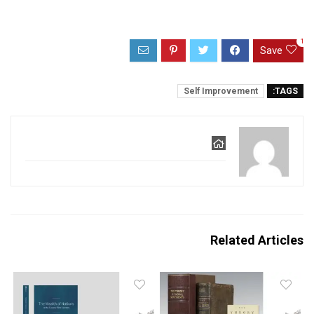
1
Save
Self Improvement
TAGS:
Related Articles