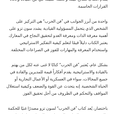
القرارات الحاسمة.
واحدة من أبرز الجوانب في “فن الحرب” هي التركيز على
الشخص الذي يتحمل المسؤولية القيادية. يشدد سون تزو على
أهمية معرفة الذات ومعرفة العدو لتحقيق النجاح في المعارك.
يعتبر الكتاب دليلاً قيمًا لتعلم كيفية التفكير الاستراتيجي
واستخدام المعرفة والمهارات للفوز في الصراعات المختلفة.
بشكل عام، يُعتبر “فن الحرب” كتابًا لا غنى عنه لكل من يهتم
بالقيادة والاستراتيجية. يقدم أفكاراً قيمة للمديرين والقادة في
جميع المجالات، سواء في العسكرية أو الأعمال التجارية أو
الحياة الشخصية. إنه يتحدث عن القوة والضعف وكيفية استغلال
المواقف والتحكم في الظروف من أجل تحقيق الفوز.
باختصار، يُعد كتاب “فن الحرب” لسون تزو مصدرًا غنيًا للحكمة