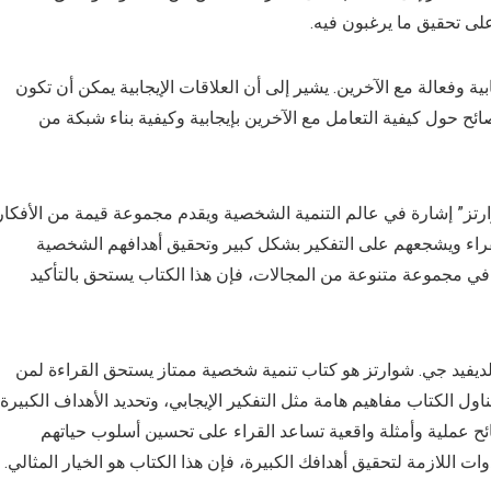
على تحقيق ما يرغبون فيه.
ية وفعالة مع الآخرين. يشير إلى أن العلاقات الإيجابية يمكن أن تكون
ائح حول كيفية التعامل مع الآخرين بإيجابية وكيفية بناء شبكة من
وارتز” إشارة في عالم التنمية الشخصية ويقدم مجموعة قيمة من الأفكار
 القراء ويشجعهم على التفكير بشكل كبير وتحقيق أهدافهم الشخصية
في مجموعة متنوعة من المجالات، فإن هذا الكتاب يستحق بالتأكيد
 لديفيد جي. شوارتز هو كتاب تنمية شخصية ممتاز يستحق القراءة لمن
ول الكتاب مفاهيم هامة مثل التفكير الإيجابي، وتحديد الأهداف الكبيرة،
نصائح عملية وأمثلة واقعية تساعد القراء على تحسين أسلوب حياتهم
ت اللازمة لتحقيق أهدافك الكبيرة، فإن هذا الكتاب هو الخيار المثالي.