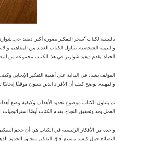
بالنسبة لكتاب “سحر التفكير بصورة أكبر: ديفيد جي. شوارتز
والتنمية الشخصية. يتناول الكتاب العديد من المفاهيم والا
الحياة. يقدم ديفيد شوارتز في هذا الكتاب مجموعة من النصائ
المؤلف يشدد في البداية على أهمية التفكير الإيجابي وكيف
والمهنية. يوضح كيف أن الأفراد الذين يتبنون موقفًا إيجابي
ثم يتناول الكتاب موضوع تحديد الأهداف وكيفية وضع أهد
العمل بجد وتحقيق النجاح. يقدم الكتاب أيضًا استراتيجيات 
واحدة من الأفكار الرئيسية في الكتاب هي أن حجم التفكير ي
النصائح حول كيفية توسيع آفاق التفكير وتجاوز الحدود الذ