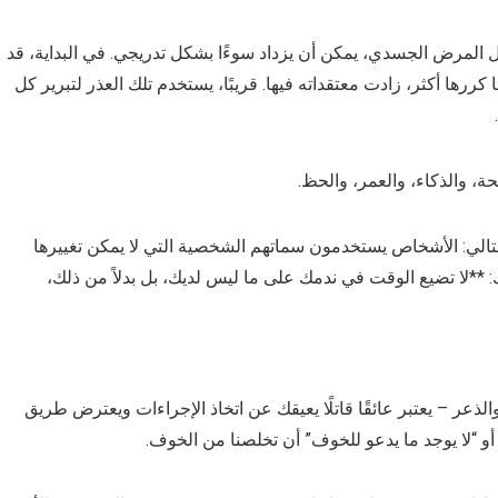
 المرض الجسدي، يمكن أن يزداد سوءًا بشكل تدريجي. في البداية، قد
ها أكثر، زادت معتقداته فيها. قريبًا، يستخدم تلك العذر لتبرير كل
ة، والذكاء، والعمر، والحظ.
الي: الأشخاص يستخدمون سماتهم الشخصية التي لا يمكن تغييرها
 **لا تضيع الوقت في ندمك على ما ليس لديك، بل بدلاً من ذلك،
الذعر – يعتبر عائقًا قاتلًا يعيقك عن اتخاذ الإجراءات ويعترض طريق
و “لا يوجد ما يدعو للخوف” أن تخلصنا من الخوف.