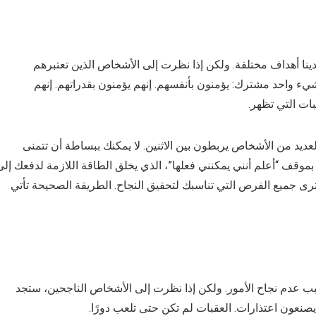
أن لدينا أهداف مختلفة. ولكن إذا نظرت إلى الأشخاص الذين تعتبرهم
ء واحد مشترك: يؤمنون بأنفسهم. إنهم يؤمنون بقدراتهم. إنهم
ات التي تظهر.
عديد من الأشخاص يربطون بين الاثنين. لا يمكنك ببساطة أن تتمنى
موقف “أعلم أنني يمكنني فعلها”، الذي يخلق الطاقة اللازمة لدفعك إلى
ترى جميع الفرص التي تناسبك لتحقيق النجاح. الطريقة الصحيحة تأتي
ب عدم نجاح الأمور. ولكن إذا نظرت إلى الأشخاص الناجحين، ستجد
ا يصنعون اعتذارات. العقبات لم تكن حتى تلعب دورًا.