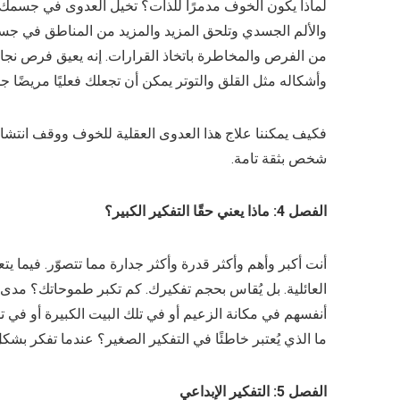
لماذا يكون الخوف مدمرًا للذات؟ تخيل العدوى في جسمك. 
والألم الجسدي وتلحق المزيد والمزيد من المناطق في جس
من الفرص والمخاطرة باتخاذ القرارات. إنه يعيق فرص نج
وأشكاله مثل القلق والتوتر يمكن أن تجعلك فعليًا مريضًا جس
فكيف يمكننا علاج هذا العدوى العقلية للخوف ووقف انتشاره؟
شخص بثقة تامة.
الفصل 4: ماذا يعني حقًا التفكير الكبير؟
أنت أكبر وأهم وأكثر قدرة وأكثر جدارة مما تتصوّر. فيما يتع
العائلية. بل يُقاس بحجم تفكيرك. كم تكبر طموحاتك؟ مدى 
أنفسهم في مكانة الزعيم أو في تلك البيت الكبيرة أو في ت
ما الذي يُعتبر خاطئًا في التفكير الصغير؟ عندما تفكر ب
الفصل 5: التفكير الإبداعي