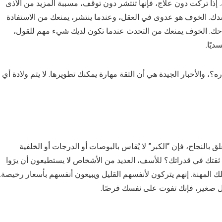
إذا تركت دون علاج، فإنها تنتشر دون توقف، مسببة المزيد من الأذى
دك. الخوف هو عدوى في العقل، وعندما ينتشر، يمنعك من الاستفادة
احك. الخوف يمنعك من التحدث عندما تكون لديك شيء مهم للقول،
ديًا.
، والأخبار الجيدة هي أن الثقة مهارة يمكنك تطويرها. لا يتم ولادة أي
لق بالنجاح، فإن “الكبر” لا يُقاس بالبوصات أو الدرجات أو الخلفية
ثقتك في قدراتك؟ للأسف، العديد من الأشخاص لا يستطيعون أن يرَوا
لك المهنة. إنهم يتركون لأنفسهم القليل ويبيعون أنفسهم بأسعار رخيصة.
شكل صغير، فإنك تفوت على نفسك فرصًا.