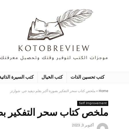
كتب تحسين الذات
كتب الخيال
كتب السيرة الذاتية
Home
»
ملخص كتاب سحر التفكير بصورة أكبر بقلم ديفيد جي. شوارتز
Self Improvement
ملخص كتاب سحر التفكير بصو
أكتوبر 3, 2023