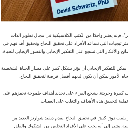
”، فإنه يعتبر واحدًا من الكتب الكلاسيكية في مجال تطوير الذات
ستراتيجيات التي تساعد الأفراد على تحقيق النجاح وتحقيق أهدافهم في
ح والأفكار التي تشجع على التفكير الإيجابي والتصور الإيجابي للحياة.
 يمكن للتفكير الإيجابي أن يؤثر بشكل كبير على مسار الحياة الشخصية
ًا تجاه الأمور يمكن أن يكون لديهم أفضل فرصة لتحقيق النجاح.
اف كبيرة وجريئة. يشجع القراء على تحديد أهداف طموحة تحفزهم على
عملية لتحقيق هذه الأهداف والتغلب على العقبات.
لعب دورًا كبيرًا في تحقيق النجاح. يقدم ديفيد شوارتز العديد من
هنية. يشير إلى أنه يجب على الأفراد التخلص من الشكوك والقلق