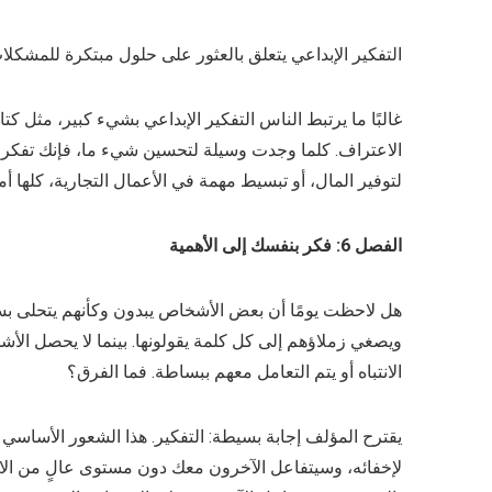
التفكير الإبداعي يتعلق بالعثور على حلول مبتكرة للمشكل
غالبًا ما يرتبط الناس التفكير الإبداعي بشيء كبير، مثل كتا
الاعتراف. كلما وجدت وسيلة لتحسين شيء ما، فإنك تفكر ب
لتوفير المال، أو تبسيط مهمة في الأعمال التجارية، كلها أمث
الفصل 6: فكر بنفسك إلى الأهمية
هل لاحظت يومًا أن بعض الأشخاص يبدون وكأنهم يتحلى بسلط
ويصغي زملاؤهم إلى كل كلمة يقولونها. بينما لا يحصل الأش
الانتباه أو يتم التعامل معهم ببساطة. فما الفرق؟
يقترح المؤلف إجابة بسيطة: التفكير. هذا الشعور الأساس
لإخفائه، وسيتفاعل الآخرون معك دون مستوى عالٍ من الا