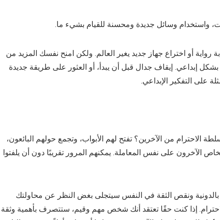
ات، واستخدام وسائل جديدة ومحسنة للقيام بشيء ما.
بة رواية أو اختراع جهاز جديد يغير العالم. ولكن امنح نفسك المزيد من
شكل إبداعي. إيقاف جدال قبل أن يبدأ، أو العثور على طريقة جديدة
لة على التفكير الإبداعي.
ة الاحترام من الآخرين؟ تفتح لهم الأبواب، وتجمع حولهم البائعون،
خاص الآخرون على نفس المعاملة. يمكنهم المرور تقريبًا دون أن يلفتوا
ي بالدونية ونقص الثقة في النفس سيتجلى بغض النظر عن محاولتك
حترام. إذا كنت حقًا تعتقد أنك شخص مهم وقيم، ستتصرف بأهمية وثقة